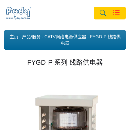
主页
产品/服务
CATV网络电源供应器
FYGD-P 线路供
电器
FYGD-P 系列 线路供电器