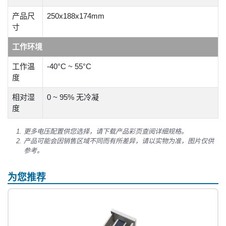
产品尺
250x188x174mm
寸
工作环境
工作温
-40°C ~ 55°C
度
相对湿
0 ~ 95% 无冷凝
度
更多电压配置供您选择，请下载产品彩页查阅详细规格。
产品可能会因销售区域不同而有所差异，请以实物为准，图片仅供
参考。
为您推荐