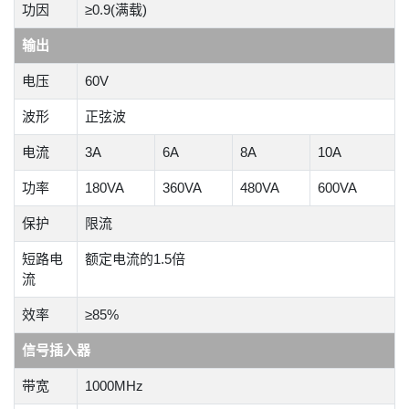
功因
≥0.9(满载)
输出
电压
60V
波形
正弦波
电流
3A
6A
8A
10A
功率
180VA
360VA
480VA
600VA
保护
限流
短路电
额定电流的1.5倍
流
效率
≥85%
信号插入器
带宽
1000MHz