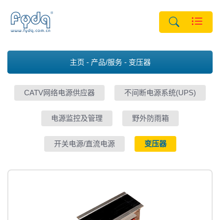
主页
产品/服务
变压器
CATV网络电源供应器
不间断电源系统(UPS)
电源监控及管理
野外防雨箱
开关电源/直流电源
变压器