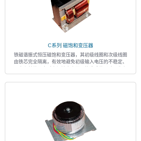
C系列 磁饱和变压器
铁磁谐振式恒压磁饱和变压器，其初级线圈和次级线圈
由铁芯完全隔离，有效地避免初级输入电压的不稳定、
噪音和其他因素对次初输出电压可能造成的影响，为负
载提供纯净、可靠、稳压的交流工作电压。