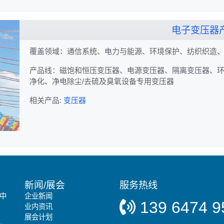
电子变压器
覆盖领域：通信系统、电力与能源、环境保护、纺织织造、
产品线：磁饱和恒压变压器、电源变压器、隔离变压器、
净化、净电除尘/去硫及臭氧设备专用变压器
相关产品:
变压器
新闻/展会
服务热线
中
企业新闻
139 6474 9
业内资讯
展会计划