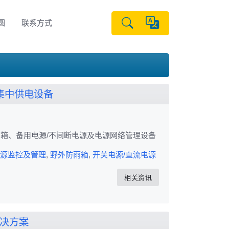
圆
联系方式
集中供电设备
箱、备用电源/不间断电源及电源网络管理设备
源监控及管理
,
野外防雨箱
,
开关电源/直流电源
相关资讯
决方案