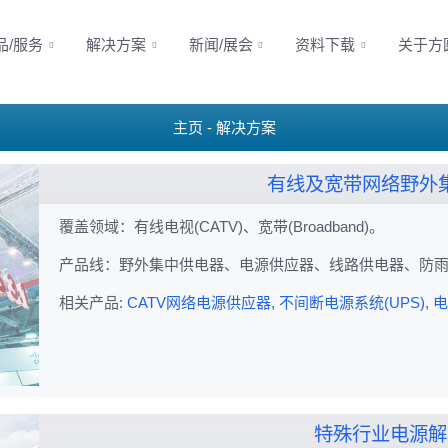
品/服务
解决方案
新闻/展会
资料下载
关于方
主页
解决方案
有线及宽带网络野外
覆盖领域：有线电视(CATV)、宽带(Broadband)。
产品线：野外集中供电器、电源供应器、线路供电器、防雨
相关产品:
CATV网络电源供应器
,
不间断电源系统(UPS)
,
电
特殊行业电源解