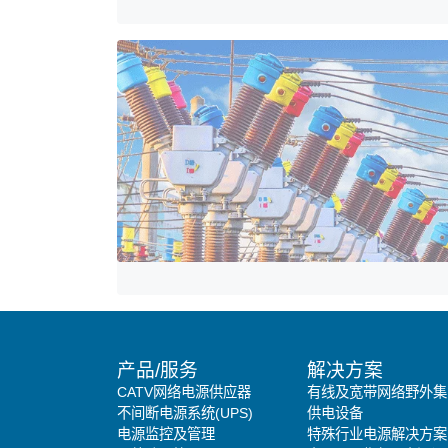
产品/服务
解决方案
CATV网络电源供应器
有线及宽带网络野外集
不间断电源系统(UPS)
供电设备
电源监控及管理
特殊行业电源解决方案