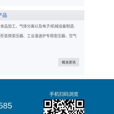
产品
食品加工、气体分离以及电子/机械设备制造.
环形音频变压器、工业温波炉专用变压器、空气
相关资讯
手机扫码浏览
585