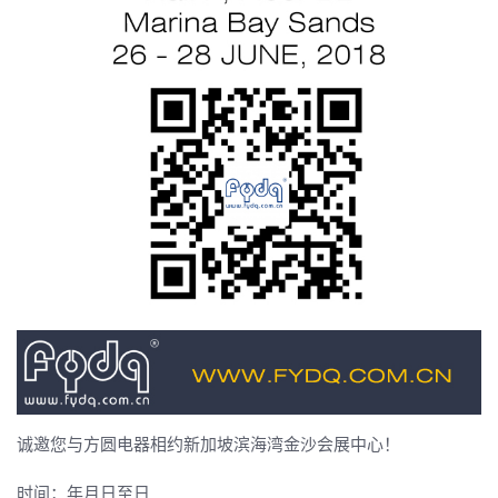
诚邀您与方圆电器相约新加坡滨海湾金沙会展中心！
时间：年月日至日